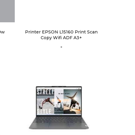
0w
Printer EPSON L15160 Print Scan
Copy Wifi ADF A3+
-