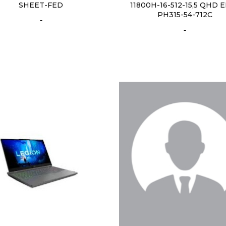
SHEET-FED
11800H-16-512-15,5 QHD 
PH315-54-712C
-
-