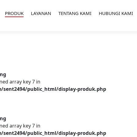
PRODUK
LAYANAN
TENTANG KAMI
HUBUNGI KAMI
ing
ned array key 7 in
/sent2494/public_html/display-produk.php
ing
ned array key 7 in
/sent2494/public_html/display-produk.php