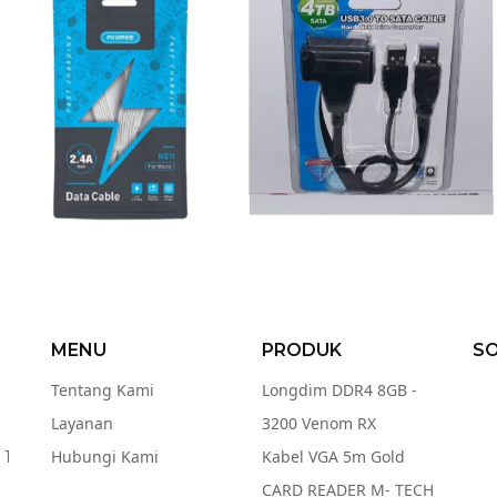
MENU
PRODUK
SO
Tentang Kami
Longdim DDR4 8GB -
Layanan
3200 Venom RX
Hubungi Kami
Kabel VGA 5m Gold
 1
CARD READER M- TECH