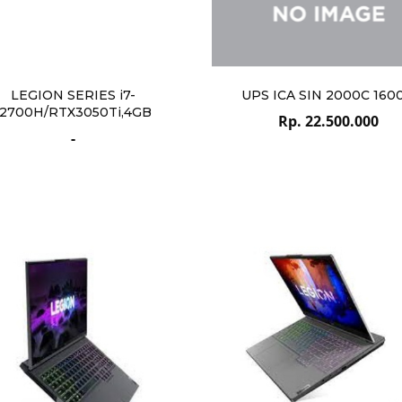
LEGION SERIES i7-
UPS ICA SIN 2000C 160
12700H/RTX3050Ti,4GB
Rp. 22.500.000
-