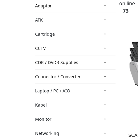
on line
Adaptor
73
ATK
Cartridge
CCTV
CDR / DVDR Supplies
Connector / Converter
Laptop / PC / AIO
Kabel
Monitor
Networking
SCA