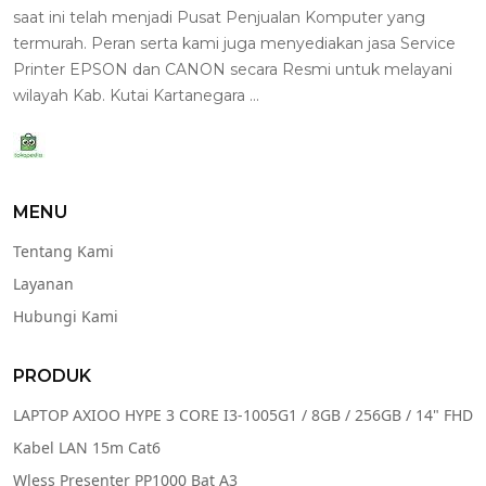
saat ini telah menjadi Pusat Penjualan Komputer yang
termurah. Peran serta kami juga menyediakan jasa Service
Printer EPSON dan CANON secara Resmi untuk melayani
wilayah Kab. Kutai Kartanegara ...
MENU
Tentang Kami
Layanan
Hubungi Kami
PRODUK
LAPTOP AXIOO HYPE 3 CORE I3-1005G1 / 8GB / 256GB / 14" FHD
Kabel LAN 15m Cat6
Wless Presenter PP1000 Bat A3