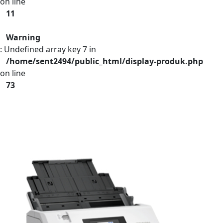
on line
11
Warning
: Undefined array key 7 in
/home/sent2494/public_html/display-produk.php
on line
73