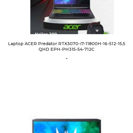
Laptop ACER Predator RTX3070-i7-11800H-16-512-15,5
QHD EPH-PH315-54-712C
-