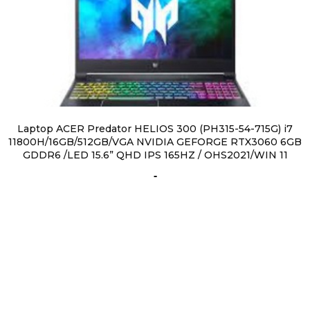
Laptop ACER Predator HELIOS 300 (PH315-54-715G) i7
11800H/16GB/512GB/VGA NVIDIA GEFORGE RTX3060 6GB
GDDR6 /LED 15.6” QHD IPS 165HZ / OHS2021/WIN 11
-