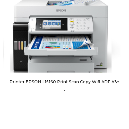
Printer EPSON L15160 Print Scan Copy Wifi ADF A3+
-