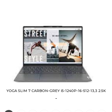
YOGA SLIM 7 CARBON-GREY i5-1240P-16-512-13,3 2.5K
-