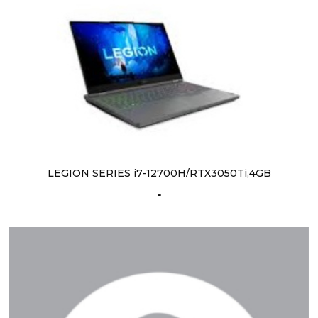
LEGION SERIES i7-12700H/RTX3050Ti,4GB
-