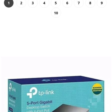
1
2
3
4
5
6
7
8
9
10